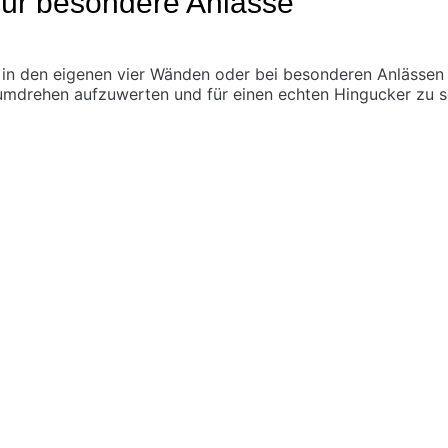
für besondere Anlässe
in den eigenen vier Wänden oder bei besonderen Anlässen E
dumdrehen aufzuwerten und für einen echten Hingucker zu s