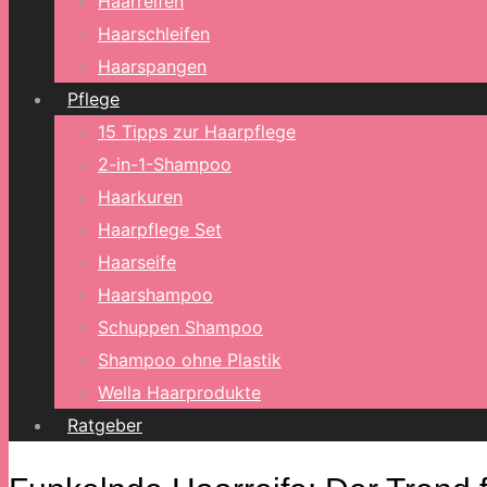
Haarreifen
Haarschleifen
Haarspangen
Pflege
15 Tipps zur Haarpflege
2-in-1-Shampoo
Haarkuren
Haarpflege Set
Haarseife
Haarshampoo
Schuppen Shampoo
Shampoo ohne Plastik
Wella Haarprodukte
Ratgeber