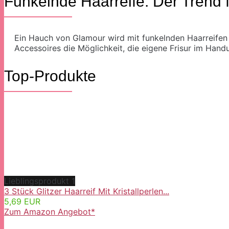
Funkelnde Haarreife: Der Trend 
Ein Hauch von Glamour wird mit funkelnden Haarreifen 
Accessoires die Möglichkeit, die eigene Frisur im Han
Top-Produkte
Lieblingsprodukt 1
3 Stück Glitzer Haarreif Mit Kristallperlen...
5,69 EUR
Zum Amazon Angebot*